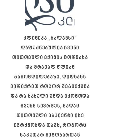
კლინიკა „ბალანსი“
დაფუძნებულია ჩვენი
თითოეული ექიმის ცოდნასა
და მრავალ წლიან
გამოცდილებაზე. დიდხანს
ვიფიქრეთ როგორ შეგვექმნა
და რა სახელი უნდა ჰქონოდა
ჩვენს სივრცეს, სადაც
თითოეული პაციენტი ისე
იგრძნობდა თავს, როგორც
საკუთარ მეგობართან