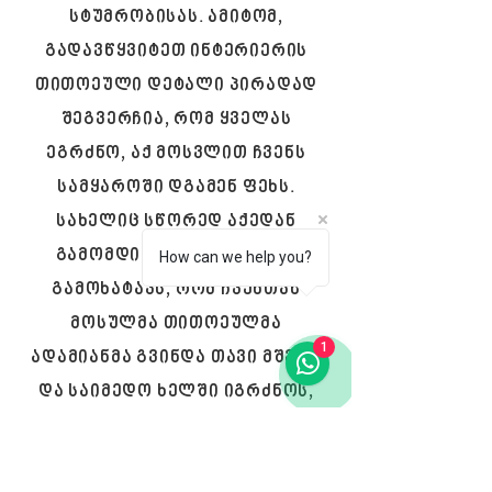
სტუმრობისას. ამიტომ,
გადავწყვიტეთ ინტერიერის
თითოეული დეტალი პირადად
შეგვერჩია, რომ ყველას
ეგრძნო, აქ მოსვლით ჩვენს
სამყაროში დგამენ ფეხს.
სახელიც სწორედ აქედან
გამომდინარე შეირჩა და
How can we help you?
გამოხატავს, რომ ჩვენთან
მოსულმა თითოეულმა
1
ადამიანმა გვინდა თავი მშვიდ
და საიმედო ხელში იგრძნოს,
რადგან აქ აუცილებლად
დაგხვდებათ ბალანსი