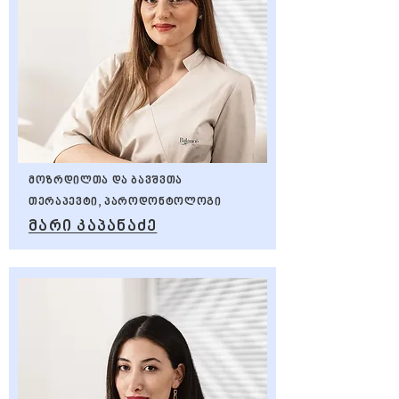
მოზრდილთა და ბავშვთა
თერაპევტი, პაროდონტოლოგი
მარი კაპანაძე