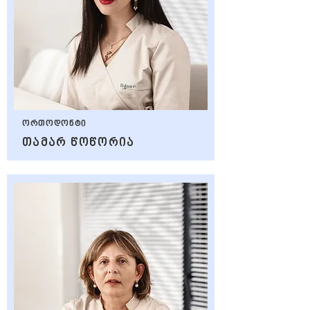
ორთოდონტი
თამარ წოწორია