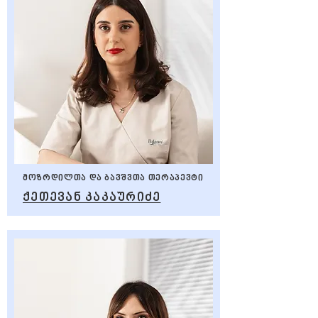
მოზრდილთა და ბავშვთა თერაპევტი
ქეთევან კაკაურიძე