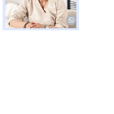
სტერილიზაციის მედდა,
რენტგენოლოგი
მაია ნეკერაშვილი