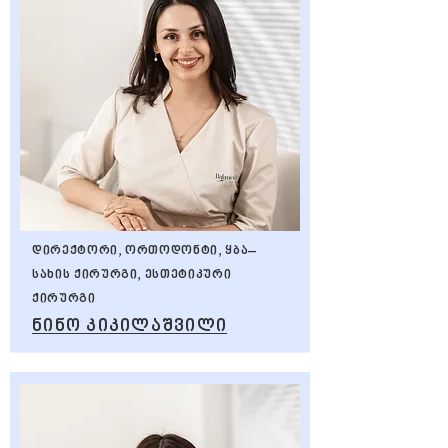
დირექტორი, ორთოდონტი, ყბა–
სახის ქირურგი, ესთეტიკური
ქირურგი
ნინო კიკილაშვილი