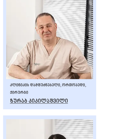
კლინიკის დამფუძნებელი, ორთოპედი,
ქირურგი
ზურაბ კიკილაშვილი